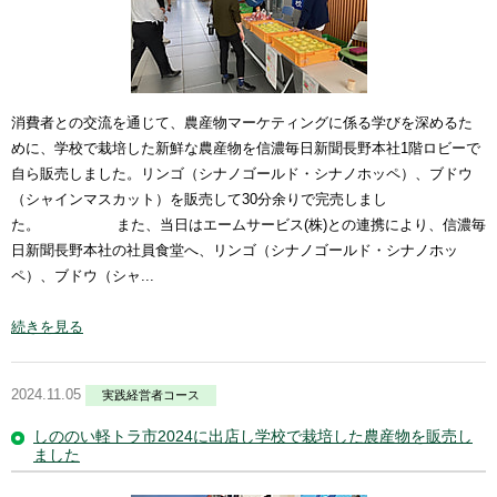
消費者との交流を通じて、農産物マーケティングに係る学びを深めるた
めに、学校で栽培した新鮮な農産物を信濃毎日新聞長野本社1階ロビーで
自ら販売しました。リンゴ（シナノゴールド・シナノホッペ）、ブドウ
（シャインマスカット）を販売して30分余りで完売しまし
た。 また、当日はエームサービス(株)との連携により、信濃毎
日新聞長野本社の社員食堂へ、リンゴ（シナノゴールド・シナノホッ
ペ）、ブドウ（シャ...
続きを見る
2024.11.05
実践経営者コース
しののい軽トラ市2024に出店し学校で栽培した農産物を販売し
ました