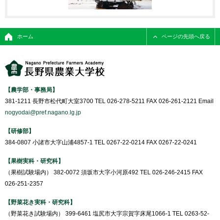
ホーム
ページの先頭へ戻る
【農学部・事務局】
381-1211 長野市松代町大室3700 TEL 026-278-5211 FAX 026-261-2121 Email
nogyodai@pref.nagano.lg.jp
【研修部】
384-0807 小諸市大字山浦4857-1 TEL 0267-22-0214 FAX 0267-22-0241
【果樹実科・研究科】
（果樹試験場内） 382-0072 須坂市大字小河原492 TEL 026-246-2415 FAX
026-251-2357
【野菜花き実科・研究科】
（野菜花き試験場内） 399-6461 塩尻市大字宗賀字床尾1066-1 TEL 0263-52-