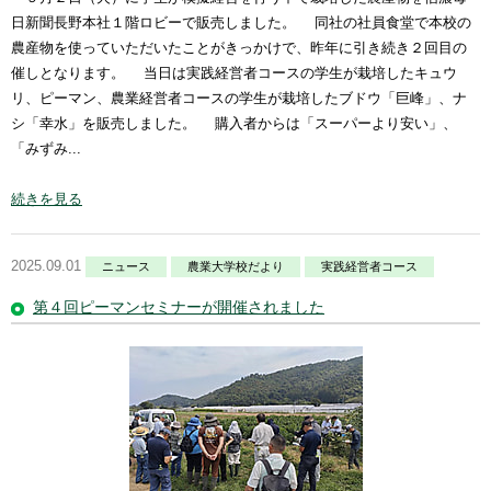
日新聞長野本社１階ロビーで販売しました。 同社の社員食堂で本校の
農産物を使っていただいたことがきっかけで、昨年に引き続き２回目の
催しとなります。 当日は実践経営者コースの学生が栽培したキュウ
リ、ピーマン、農業経営者コースの学生が栽培したブドウ「巨峰」、ナ
シ「幸水」を販売しました。 購入者からは「スーパーより安い」、
「みずみ...
続きを見る
2025.09.01
ニュース
農業大学校だより
実践経営者コース
第４回ピーマンセミナーが開催されました