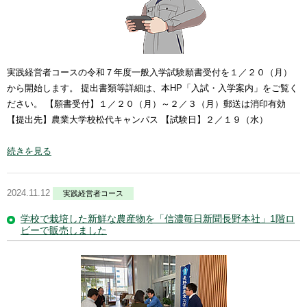
実践経営者コースの令和７年度一般入学試験願書受付を１／２０（月）
から開始します。 提出書類等詳細は、本HP「入試・入学案内」をご覧く
ださい。 【願書受付】１／２０（月）～２／３（月）郵送は消印有効
【提出先】農業大学校松代キャンパス 【試験日】２／１９（水）
続きを見る
2024.11.12
実践経営者コース
学校で栽培した新鮮な農産物を「信濃毎日新聞長野本社」1階ロ
ビーで販売しました