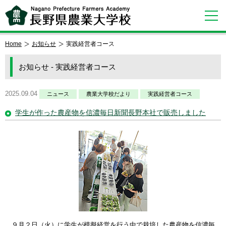
Home
お知らせ
実践経営者コース
お知らせ - 実践経営者コース
2025.09.04
ニュース
農業大学校だより
実践経営者コース
学生が作った農産物を信濃毎日新聞長野本社で販売しました
９月２日（火）に学生が模擬経営を行う中で栽培した農産物を信濃毎