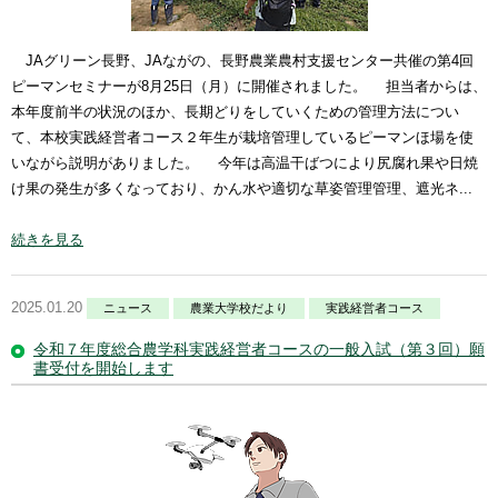
JAグリーン長野、JAながの、長野農業農村支援センター共催の第4回
ピーマンセミナーが8月25日（月）に開催されました。 担当者からは、
本年度前半の状況のほか、長期どりをしていくための管理方法につい
て、本校実践経営者コース２年生が栽培管理しているピーマンほ場を使
いながら説明がありました。 今年は高温干ばつにより尻腐れ果や日焼
け果の発生が多くなっており、かん水や適切な草姿管理管理、遮光ネ...
続きを見る
2025.01.20
ニュース
農業大学校だより
実践経営者コース
令和７年度総合農学科実践経営者コースの一般入試（第３回）願
書受付を開始します