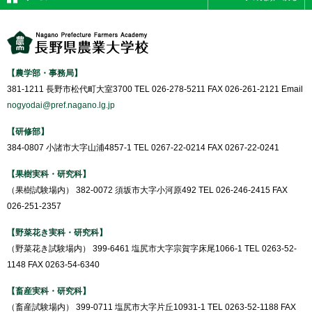
【農学部・事務局】
381-1211 長野市松代町大室3700 TEL 026-278-5211 FAX 026-261-2121 Email
nogyodai@pref.nagano.lg.jp
【研修部】
384-0807 小諸市大字山浦4857-1 TEL 0267-22-0214 FAX 0267-22-0241
【果樹実科・研究科】
（果樹試験場内） 382-0072 須坂市大字小河原492 TEL 026-246-2415 FAX
026-251-2357
【野菜花き実科・研究科】
（野菜花き試験場内） 399-6461 塩尻市大字宗賀字床尾1066-1 TEL 0263-52-
1148 FAX 0263-54-6340
【畜産実科・研究科】
（畜産試験場内） 399-0711 塩尻市大字片丘10931-1 TEL 0263-52-1188 FAX