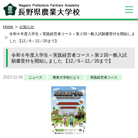
Home
お知らせ
令和６年度入学生＜実践経営者コース＞第２回一般入試願書受付を開始しま
した 【12／6～12／20まで】
令和６年度入学生＜実践経営者コース＞第２回一般入試
願書受付を開始しました 【12／6～12／20まで】
2023.12.06
ニュース
農業大学校だより
実践経営者コース