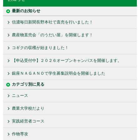
最新のお知らせ
信濃毎日新聞長野本社で直売を行いました！
農産物直売会「のうだい屋」を開催します！
コギクの収穫が始まりました！
【申込受付中】２０２６オープンキャンパスを開催します。
銀座ＮＡＧＡＮＯで学生募集説明会を開催しました
カテゴリ別に見る
ニュース
農業大学校だより
実践経営者コース
作物専攻