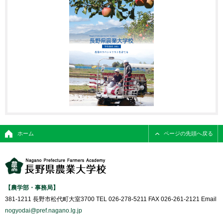
ホーム
ページの先頭へ戻る
【農学部・事務局】
381-1211 長野市松代町大室3700 TEL 026-278-5211 FAX 026-261-2121 Email
nogyodai@pref.nagano.lg.jp