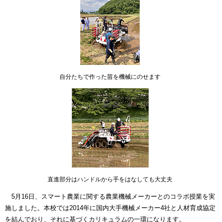
自分たちで作った苗を機械にのせます
直進部分はハンドルから手をはなしても大丈夫
5月16日、スマート農業に関する農業機械メーカーとのコラボ授業を実
施しました。本校では2014年に国内大手機械メーカー4社と人材育成協定
を結んでおり、それに基づくカリキュラムの一環になります。