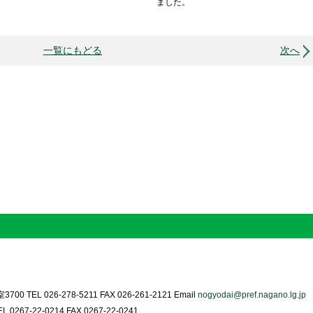
ました。
一覧にもどる
次へ
0 TEL 026-278-5211 FAX 026-261-2121 Email
nogyodai@pref.nagano.lg.jp
0267-22-0214 FAX 0267-22-0241