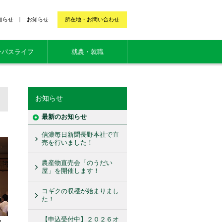
知らせ
お知らせ
所在地・お問い合わせ
ンパスライフ
就農・就職
お知らせ
最新のお知らせ
信濃毎日新聞長野本社で直
売を行いました！
農産物直売会「のうだい
屋」を開催します！
コギクの収穫が始まりまし
た！
【申込受付中】２０２６オ