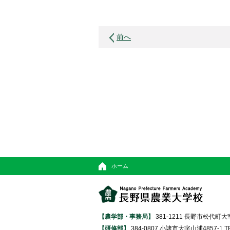
前へ
ホーム
【農学部・事務局】
381-1211 長野市松代町大室370
【研修部】
384-0807 小諸市大字山浦4857-1 TEL 