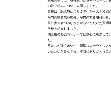
農場見学では、各専攻のほ場やハウスで、
の取り組みについて説明しました。
最後は、記念館に戻り２年生からの学校紹
県内高校農業科出身、県内高校普通科出身
前に参加者のみなさまからいただいた質問
学校を紹介しました。
閉会後の相談コーナーでは熱心に相談して
た。
日差しが強く暑い中、新型コロナウイルス
いただいたみなさま、本当にありがとうご