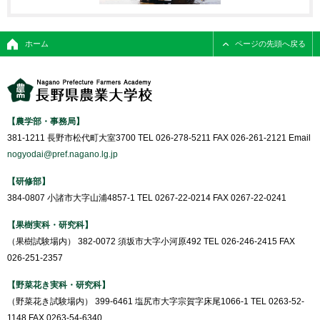
ホーム
ページの先頭へ戻る
【農学部・事務局】
381-1211 長野市松代町大室3700 TEL 026-278-5211 FAX 026-261-2121 Email
nogyodai@pref.nagano.lg.jp
【研修部】
384-0807 小諸市大字山浦4857-1 TEL 0267-22-0214 FAX 0267-22-0241
【果樹実科・研究科】
（果樹試験場内） 382-0072 須坂市大字小河原492 TEL 026-246-2415 FAX
026-251-2357
【野菜花き実科・研究科】
（野菜花き試験場内） 399-6461 塩尻市大字宗賀字床尾1066-1 TEL 0263-52-
1148 FAX 0263-54-6340