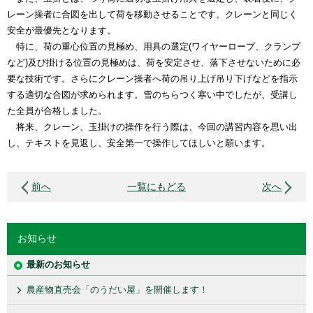
レーン操者に合図を出して荷を移動させることです。クレーンと同じく
安全が最優先となります。
特に、荷の重心位置の見極め、用具の選定(ワイヤーロープ、クランプ
など)及び掛ける位置の見極めは、荷を安定させ、落下させないために必
要な技術です。さらにクレーン操者へ荷の吊り上げ吊り下げなどを指示
する適切な合図が求められます。雪のちらつく寒い中でしたが、受講し
た全員が合格しました。
将来、クレーン、玉掛けの操作を行う際は、今回の講習内容を思い出
し、テキストを見返し、安全第一で操作してほしいと願います。
前へ
一覧にもどる
次へ
お知らせ
最新のお知らせ
農産物直売会「のうだい屋」を開催します！