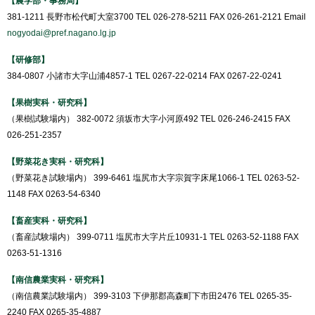
【農学部・事務局】
381-1211 長野市松代町大室3700 TEL 026-278-5211 FAX 026-261-2121 Email
nogyodai@pref.nagano.lg.jp
【研修部】
384-0807 小諸市大字山浦4857-1 TEL 0267-22-0214 FAX 0267-22-0241
【果樹実科・研究科】
（果樹試験場内） 382-0072 須坂市大字小河原492 TEL 026-246-2415 FAX
026-251-2357
【野菜花き実科・研究科】
（野菜花き試験場内） 399-6461 塩尻市大字宗賀字床尾1066-1 TEL 0263-52-
1148 FAX 0263-54-6340
【畜産実科・研究科】
（畜産試験場内） 399-0711 塩尻市大字片丘10931-1 TEL 0263-52-1188 FAX
0263-51-1316
【南信農業実科・研究科】
（南信農業試験場内） 399-3103 下伊那郡高森町下市田2476 TEL 0265-35-
2240 FAX 0265-35-4887