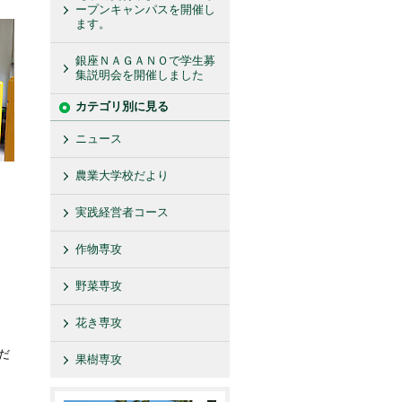
ープンキャンパスを開催し
ます。
銀座ＮＡＧＡＮＯで学生募
集説明会を開催しました
カテゴリ別に見る
ニュース
農業大学校だより
実践経営者コース
作物専攻
野菜専攻
花き専攻
だ
果樹専攻