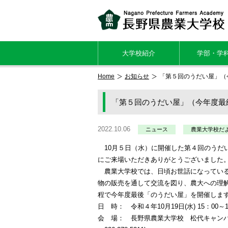
大学校紹介
学部・学
Home
お知らせ
「第５回のうだい屋」（
「第５回のうだい屋」（今年度最
2022.10.06
ニュース
農業大学校だ
10月５日（水）に開催した第４回のうだ
にご来場いただきありがとうございました
農業大学校では、日頃お世話になっている
物の販売を通して交流を図り、農大への理
程で今年度最後「のうだい屋」を開催しま
日 時： 令和４年10月19日(水) 15：00～1
会 場： 長野県農業大学校 松代キャンパ