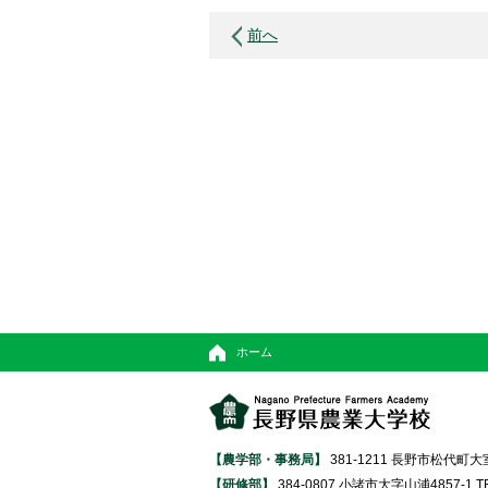
前へ
ホーム
【農学部・事務局】
381-1211 長野市松代町大室370
【研修部】
384-0807 小諸市大字山浦4857-1 TEL 