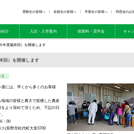
受験生の皆様へ
在校生の皆様へ
卒業生の皆様へ
同窓会のお
科紹介
入試・入学案内
授業料・奨学金
キャ
今年度最終回）を開催します
終回）を開催します
より
い屋には、早くから多くのお客様
。
地域の皆様と農大で収穫した農産
解をより深めて頂くため、下記の日
す。
6：00
ス(長野市松代町大室3700