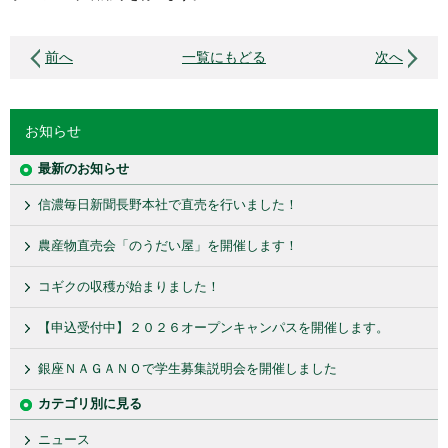
前へ
一覧にもどる
次へ
お知らせ
最新のお知らせ
信濃毎日新聞長野本社で直売を行いました！
農産物直売会「のうだい屋」を開催します！
コギクの収穫が始まりました！
【申込受付中】２０２６オープンキャンパスを開催します。
銀座ＮＡＧＡＮＯで学生募集説明会を開催しました
カテゴリ別に見る
ニュース