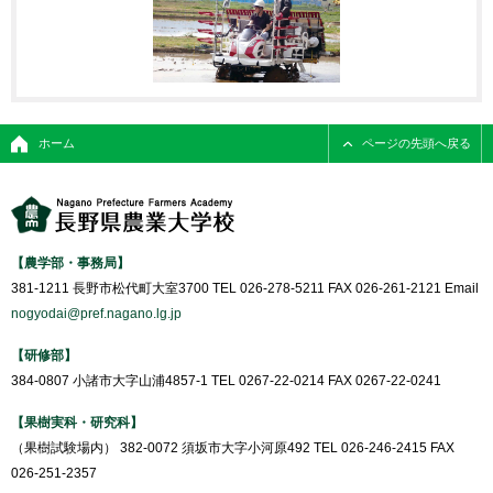
ホーム
ページの先頭へ戻る
【農学部・事務局】
381-1211 長野市松代町大室3700 TEL 026-278-5211 FAX 026-261-2121 Email
nogyodai@pref.nagano.lg.jp
【研修部】
384-0807 小諸市大字山浦4857-1 TEL 0267-22-0214 FAX 0267-22-0241
【果樹実科・研究科】
（果樹試験場内） 382-0072 須坂市大字小河原492 TEL 026-246-2415 FAX
026-251-2357