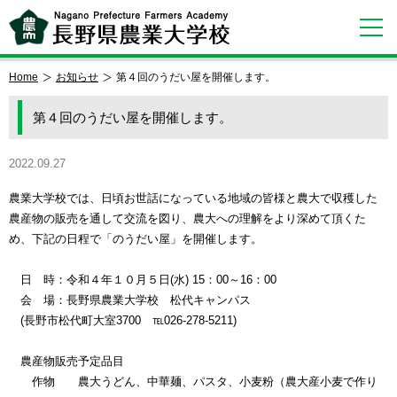
Home
お知らせ
第４回のうだい屋を開催します。
第４回のうだい屋を開催します。
2022.09.27
農業大学校では、日頃お世話になっている地域の皆様と農大で収穫した
農産物の販売を通して交流を図り、農大への理解をより深めて頂くた
め、下記の日程で「のうだい屋」を開催します。
日 時：令和４年１０月５日(水) 15：00～16：00
会 場：長野県農業大学校 松代キャンパス
(長野市松代町大室3700 ℡026-278-5211)
農産物販売予定品目
作物 農大うどん、中華麺、パスタ、小麦粉（農大産小麦で作り