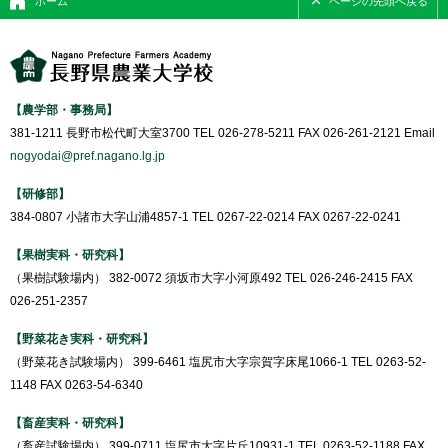
ホーム
ページの先頭へ戻る
【農学部・事務局】
381-1211 長野市松代町大室3700 TEL 026-278-5211 FAX 026-261-2121 Email
nogyodai@pref.nagano.lg.jp
【研修部】
384-0807 小諸市大字山浦4857-1 TEL 0267-22-0214 FAX 0267-22-0241
【果樹実科・研究科】
（果樹試験場内） 382-0072 須坂市大字小河原492 TEL 026-246-2415 FAX
026-251-2357
【野菜花き実科・研究科】
（野菜花き試験場内） 399-6461 塩尻市大字宗賀字床尾1066-1 TEL 0263-52-
1148 FAX 0263-54-6340
【畜産実科・研究科】
（畜産試験場内） 399-0711 塩尻市大字片丘10931-1 TEL 0263-52-1188 FAX