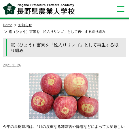
Home
お知らせ
雹（ひょう）害果を「絵入りリンゴ」として再生する取り組み
雹（ひょう）害果を「絵入りリンゴ」として再生する取
り組み
2021.11.26
今年の果樹栽培は、4月の度重なる凍霜害や降雹などによって大変厳しい