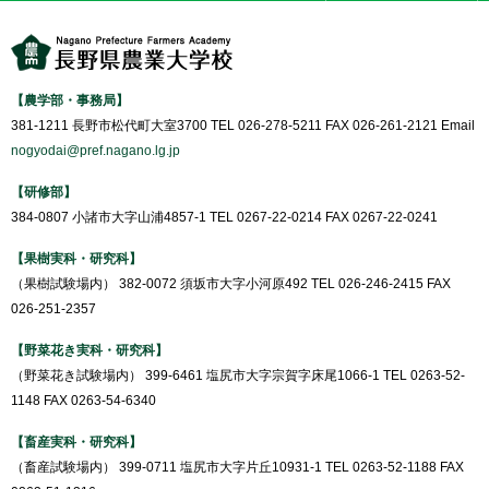
【農学部・事務局】
381-1211 長野市松代町大室3700 TEL 026-278-5211 FAX 026-261-2121 Email
nogyodai@pref.nagano.lg.jp
【研修部】
384-0807 小諸市大字山浦4857-1 TEL 0267-22-0214 FAX 0267-22-0241
【果樹実科・研究科】
（果樹試験場内） 382-0072 須坂市大字小河原492 TEL 026-246-2415 FAX
026-251-2357
【野菜花き実科・研究科】
（野菜花き試験場内） 399-6461 塩尻市大字宗賀字床尾1066-1 TEL 0263-52-
1148 FAX 0263-54-6340
【畜産実科・研究科】
（畜産試験場内） 399-0711 塩尻市大字片丘10931-1 TEL 0263-52-1188 FAX