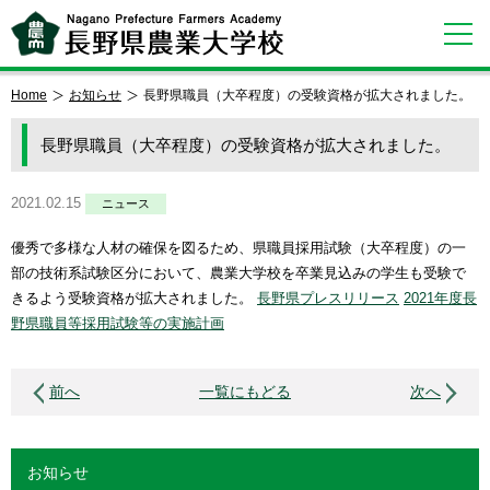
Home
お知らせ
長野県職員（大卒程度）の受験資格が拡大されました。
長野県職員（大卒程度）の受験資格が拡大されました。
2021.02.15
ニュース
優秀で多様な人材の確保を図るため、県職員採用試験（大卒程度）の一
部の技術系試験区分において、農業大学校を卒業見込みの学生も受験で
きるよう受験資格が拡大されました。
長野県プレスリリース
2021年度長
野県職員等採用試験等の実施計画
前へ
一覧にもどる
次へ
お知らせ