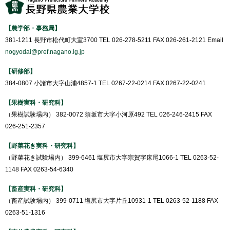
【農学部・事務局】
381-1211 長野市松代町大室3700 TEL 026-278-5211 FAX 026-261-2121 Email
nogyodai@pref.nagano.lg.jp
【研修部】
384-0807 小諸市大字山浦4857-1 TEL 0267-22-0214 FAX 0267-22-0241
【果樹実科・研究科】
（果樹試験場内） 382-0072 須坂市大字小河原492 TEL 026-246-2415 FAX
026-251-2357
【野菜花き実科・研究科】
（野菜花き試験場内） 399-6461 塩尻市大字宗賀字床尾1066-1 TEL 0263-52-
1148 FAX 0263-54-6340
【畜産実科・研究科】
（畜産試験場内） 399-0711 塩尻市大字片丘10931-1 TEL 0263-52-1188 FAX
0263-51-1316