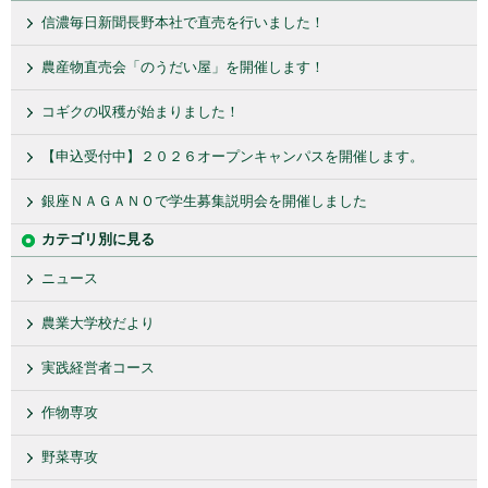
信濃毎日新聞長野本社で直売を行いました！
農産物直売会「のうだい屋」を開催します！
コギクの収穫が始まりました！
【申込受付中】２０２６オープンキャンパスを開催します。
銀座ＮＡＧＡＮＯで学生募集説明会を開催しました
カテゴリ別に見る
ニュース
農業大学校だより
実践経営者コース
作物専攻
野菜専攻