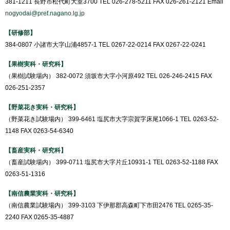
381-1211 長野市松代町大室3700 TEL 026-278-5211 FAX 026-261-2121 Email
nogyodai@pref.nagano.lg.jp
【研修部】
384-0807 小諸市大字山浦4857-1 TEL 0267-22-0214 FAX 0267-22-0241
【果樹実科・研究科】
（果樹試験場内） 382-0072 須坂市大字小河原492 TEL 026-246-2415 FAX
026-251-2357
【野菜花き実科・研究科】
（野菜花き試験場内） 399-6461 塩尻市大字宗賀字床尾1066-1 TEL 0263-52-
1148 FAX 0263-54-6340
【畜産実科・研究科】
（畜産試験場内） 399-0711 塩尻市大字片丘10931-1 TEL 0263-52-1188 FAX
0263-51-1316
【南信農業実科・研究科】
（南信農業試験場内） 399-3103 下伊那郡高森町下市田2476 TEL 0265-35-
2240 FAX 0265-35-4887