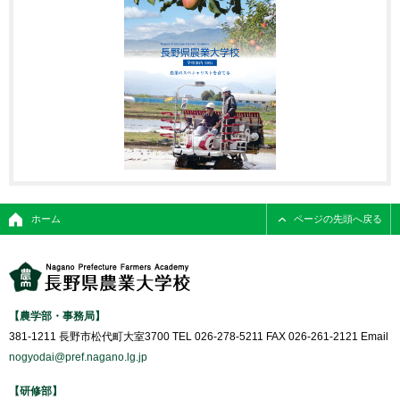
ホーム
ページの先頭へ戻る
【農学部・事務局】
381-1211 長野市松代町大室3700 TEL 026-278-5211 FAX 026-261-2121 Email
nogyodai@pref.nagano.lg.jp
【研修部】