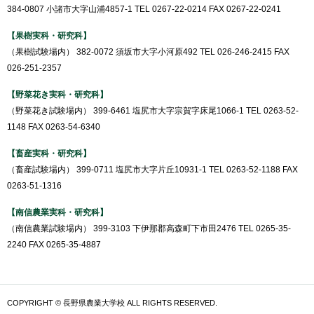
384-0807 小諸市大字山浦4857-1 TEL 0267-22-0214 FAX 0267-22-0241
【果樹実科・研究科】
（果樹試験場内） 382-0072 須坂市大字小河原492 TEL 026-246-2415 FAX
026-251-2357
【野菜花き実科・研究科】
（野菜花き試験場内） 399-6461 塩尻市大字宗賀字床尾1066-1 TEL 0263-52-
1148 FAX 0263-54-6340
【畜産実科・研究科】
（畜産試験場内） 399-0711 塩尻市大字片丘10931-1 TEL 0263-52-1188 FAX
0263-51-1316
【南信農業実科・研究科】
（南信農業試験場内） 399-3103 下伊那郡高森町下市田2476 TEL 0265-35-
2240 FAX 0265-35-4887
COPYRIGHT © 長野県農業大学校 ALL RIGHTS RESERVED.