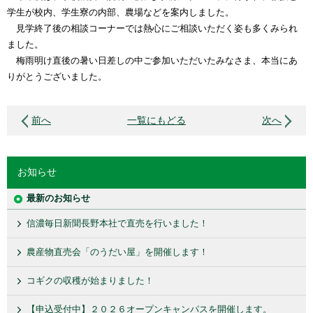
学生が校内、学生寮の内部、農場などを案内しました。
見学終了後の相談コーナーでは熱心にご相談いただく姿も多くみられ
ました。
梅雨明け直後の暑い日差しの中ご参加いただいたみなさま、本当にあ
りがとうございました。
前へ
一覧にもどる
次へ
お知らせ
最新のお知らせ
信濃毎日新聞長野本社で直売を行いました！
農産物直売会「のうだい屋」を開催します！
コギクの収穫が始まりました！
【申込受付中】２０２６オープンキャンパスを開催します。