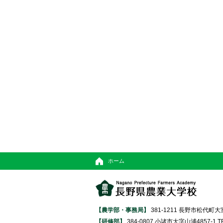
ホーム
【農学部・事務局】
381-1211 長野市松代町大室370
【研修部】
384-0807 小諸市大字山浦4857-1 TEL 