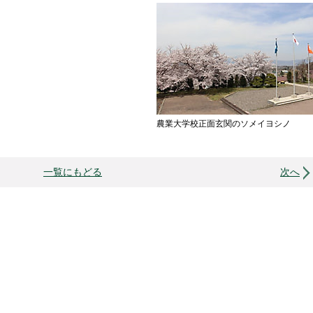
農業大学校正面玄関のソメイヨシノ
一覧にもどる
次へ