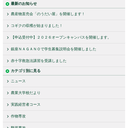
最新のお知らせ
農産物直売会「のうだい屋」を開催します！
コギクの収穫が始まりました！
【申込受付中】２０２６オープンキャンパスを開催します。
銀座ＮＡＧＡＮＯで学生募集説明会を開催しました
赤十字救急法講習を受講しました
カテゴリ別に見る
ニュース
農業大学校だより
実践経営者コース
作物専攻
野菜専攻