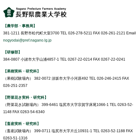
【農学部・事務局】
381-1211 長野市松代町大室3700 TEL 026-278-5211 FAX 026-261-2121 Email
nogyodai@pref.nagano.lg.jp
【研修部】
384-0807 小諸市大字山浦4857-1 TEL 0267-22-0214 FAX 0267-22-0241
【果樹実科・研究科】
（果樹試験場内） 382-0072 須坂市大字小河原492 TEL 026-246-2415 FAX
026-251-2357
【野菜花き実科・研究科】
（野菜花き試験場内） 399-6461 塩尻市大字宗賀字床尾1066-1 TEL 0263-52-
1148 FAX 0263-54-6340
【畜産実科・研究科】
（畜産試験場内） 399-0711 塩尻市大字片丘10931-1 TEL 0263-52-1188 FAX
0263-51-1316