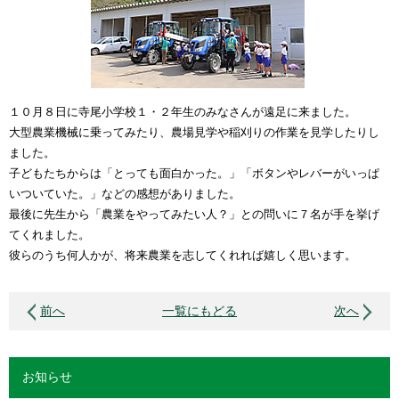
１０月８日に寺尾小学校１・２年生のみなさんが遠足に来ました。
大型農業機械に乗ってみたり、農場見学や稲刈りの作業を見学したりし
ました。
子どもたちからは「とっても面白かった。」「ボタンやレバーがいっぱ
いついていた。」などの感想がありました。
最後に先生から「農業をやってみたい人？」との問いに７名が手を挙げ
てくれました。
彼らのうち何人かが、将来農業を志してくれれば嬉しく思います。
前へ
一覧にもどる
次へ
お知らせ