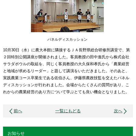
パネルディスカッション
10月30日（水）に農大本館に隣接するＪＡ長野県総合研修所講堂で、第
２回特別公開講座が開催されました。客員教授の田中進氏から株式会社
サラダボウルの取組を、同じく客員教授の大久保和孝氏から「農業経営
と地域が求めるリーダー」と題して講演をいただきました。そのあと、
実践農業コース卒業生である佐伯さん、伊藤県農政技監を交えたパネル
ディスカッションが行われました。会場からたくさんの質問があり、こ
れからの農業経営のあり方について学ぶとても良い機会となりました。
前へ
一覧にもどる
次へ
お知らせ