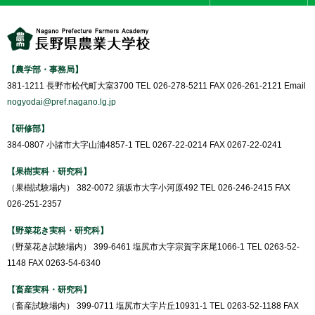
【農学部・事務局】
381-1211 長野市松代町大室3700 TEL 026-278-5211 FAX 026-261-2121 Email
nogyodai@pref.nagano.lg.jp
【研修部】
384-0807 小諸市大字山浦4857-1 TEL 0267-22-0214 FAX 0267-22-0241
【果樹実科・研究科】
（果樹試験場内） 382-0072 須坂市大字小河原492 TEL 026-246-2415 FAX
026-251-2357
【野菜花き実科・研究科】
（野菜花き試験場内） 399-6461 塩尻市大字宗賀字床尾1066-1 TEL 0263-52-
1148 FAX 0263-54-6340
【畜産実科・研究科】
（畜産試験場内） 399-0711 塩尻市大字片丘10931-1 TEL 0263-52-1188 FAX