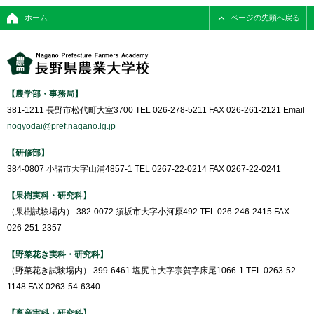
ホーム
ページの先頭へ戻る
【農学部・事務局】
381-1211 長野市松代町大室3700 TEL 026-278-5211 FAX 026-261-2121 Email
nogyodai@pref.nagano.lg.jp
【研修部】
384-0807 小諸市大字山浦4857-1 TEL 0267-22-0214 FAX 0267-22-0241
【果樹実科・研究科】
（果樹試験場内） 382-0072 須坂市大字小河原492 TEL 026-246-2415 FAX
026-251-2357
【野菜花き実科・研究科】
（野菜花き試験場内） 399-6461 塩尻市大字宗賀字床尾1066-1 TEL 0263-52-
1148 FAX 0263-54-6340
【畜産実科・研究科】