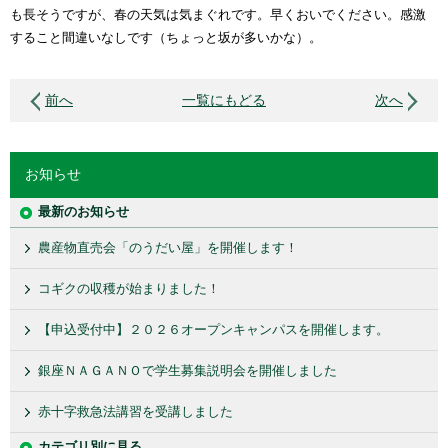
も長そうですが、春の天気は気まぐれです。早くおいでください。感激
すること間違いなしです（ちょっと坂が多いかな）。
前へ
一覧にもどる
次へ
お知らせ
最新のお知らせ
農産物直売会「のうだい屋」を開催します！
コギクの収穫が始まりました！
【申込受付中】２０２６オープンキャンパスを開催します。
銀座ＮＡＧＡＮＯで学生募集説明会を開催しました
赤十字救急法講習を受講しました
カテゴリ別に見る