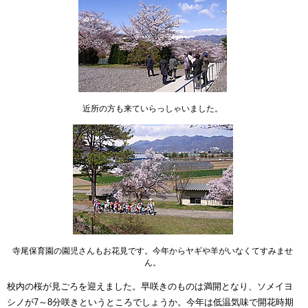
近所の方も来ていらっしゃいました。
寺尾保育園の園児さんもお花見です。今年からヤギや羊がいなくてすみませ
ん。
校内の桜が見ごろを迎えました。早咲きのものは満開となり、ソメイヨ
シノが7～8分咲きというところでしょうか。今年は低温気味で開花時期