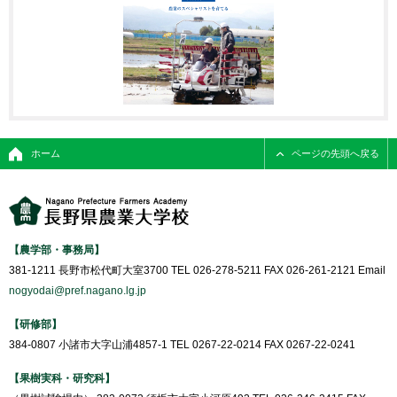
ホーム
ページの先頭へ戻る
【農学部・事務局】
381-1211 長野市松代町大室3700 TEL 026-278-5211 FAX 026-261-2121 Email
nogyodai@pref.nagano.lg.jp
【研修部】
384-0807 小諸市大字山浦4857-1 TEL 0267-22-0214 FAX 0267-22-0241
【果樹実科・研究科】