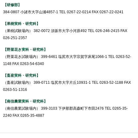
【研修部】
384-0807 小諸市大字山浦4857-1 TEL 0267-22-0214 FAX 0267-22-0241
【果樹実科・研究科】
（果樹試験場内） 382-0072 須坂市大字小河原492 TEL 026-246-2415 FAX
026-251-2357
【野菜花き実科・研究科】
（野菜花き試験場内） 399-6461 塩尻市大字宗賀字床尾1066-1 TEL 0263-52-
1148 FAX 0263-54-6340
【畜産実科・研究科】
（畜産試験場内） 399-0711 塩尻市大字片丘10931-1 TEL 0263-52-1188 FAX
0263-51-1316
【南信農業実科・研究科】
（南信農業試験場内） 399-3103 下伊那郡高森町下市田2476 TEL 0265-35-
2240 FAX 0265-35-4887