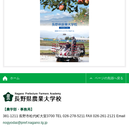
ホーム
ページの先頭へ戻る
【農学部・事務局】
381-1211 長野市松代町大室3700 TEL 026-278-5211 FAX 026-261-2121 Email
nogyodai@pref.nagano.lg.jp