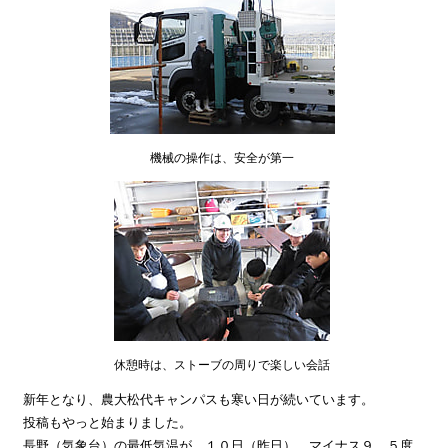
機械の操作は、安全が第一
休憩時は、ストーブの周りで楽しい会話
新年となり、農大松代キャンパスも寒い日が続いています。
投稿もやっと始まりました。
長野（気象台）の最低気温が、１０日（昨日） マイナス９．５度、