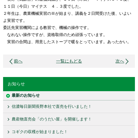
１１日（今日）マイナス ４．３度でした。
２年生は、農業機械実習のⅢが始まり、講義を２日間受けた後、いよい
よ実習です。
委託先実習機関による教習で、機械の操作です。
なれない操作ですが、資格取得のため頑張っています。
実習の合間は、用意したストーブで暖をとっています。あったかい。
前へ
一覧にもどる
次へ
お知らせ
最新のお知らせ
信濃毎日新聞長野本社で直売を行いました！
農産物直売会「のうだい屋」を開催します！
コギクの収穫が始まりました！