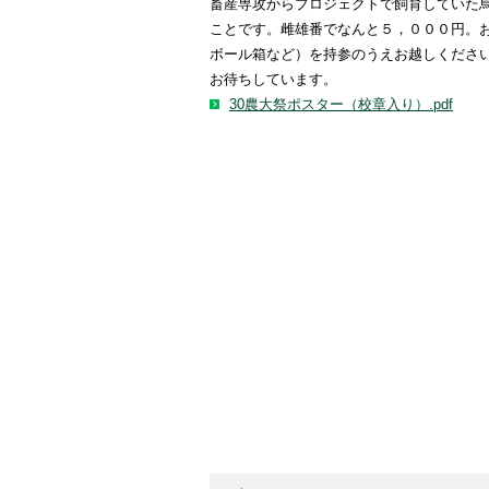
畜産専攻からプロジェクトで飼育していた
ことです。雌雄番でなんと５，０００円。
ボール箱など）を持参のうえお越しくださ
お待ちしています。
30農大祭ポスター（校章入り）.pdf