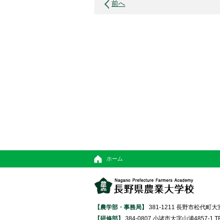
前へ
ホーム
【農学部・事務局】
381-1211 長野市松代町大室370
【研修部】
384-0807 小諸市大字山浦4857-1 TEL 