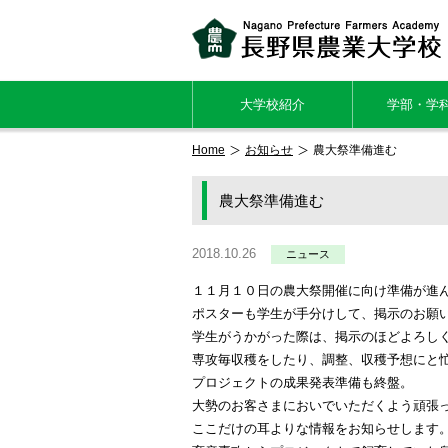
大学校紹介
学部・学
Home
お知らせ
農大祭準備進む
農大祭準備進む
2018.10.26
ニュース
１１月１０日の農大祭開催に向け準備が進
ポスターも学生が手分けして、掲示のお願
学生がうかがった際は、掲示のほどよろし
専攻毎収穫をしたり、調整、収穫予想にと
プロジェクトの成果発表準備も終盤。
大勢のお客さまにおいでいただくよう頑張
ここだけの耳よりな情報をお知らせします