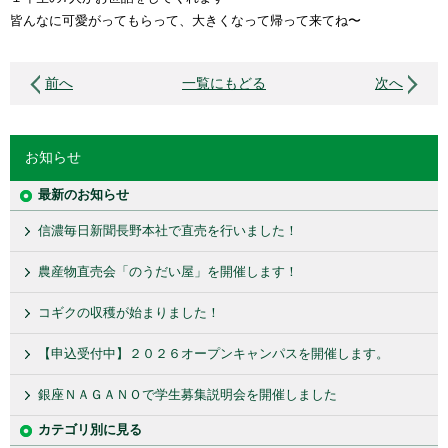
皆んなに可愛がってもらって、大きくなって帰って来てね〜
前へ
一覧にもどる
次へ
お知らせ
最新のお知らせ
信濃毎日新聞長野本社で直売を行いました！
農産物直売会「のうだい屋」を開催します！
コギクの収穫が始まりました！
【申込受付中】２０２６オープンキャンパスを開催します。
銀座ＮＡＧＡＮＯで学生募集説明会を開催しました
カテゴリ別に見る