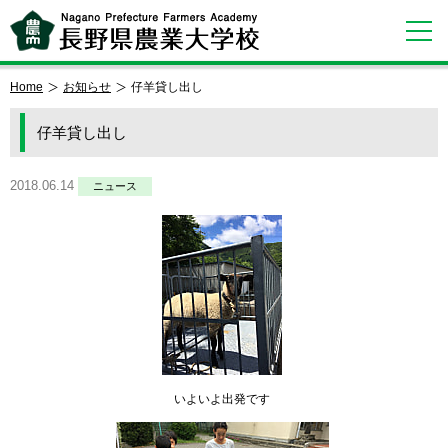
Home
お知らせ
仔羊貸し出し
仔羊貸し出し
2018.06.14
ニュース
いよいよ出発です