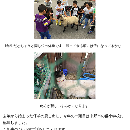
1年生だとちょうど同じ位の体重です。帰って来る頃には倍になってるかな。
此方が新しいすみかになります
去年から始まった仔羊の貸し出し、今年の一頭目は中野市の倭小学校に
配達しました。
１年生の7人がお世話をしてくれます