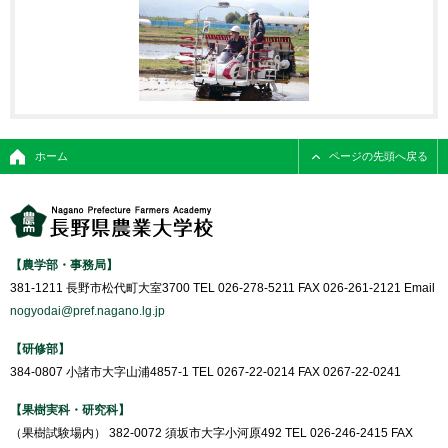
ホーム
ページの先頭へ戻る
【農学部・事務局】
381-1211 長野市松代町大室3700 TEL 026-278-5211 FAX 026-261-2121 Email
nogyodai@pref.nagano.lg.jp
【研修部】
384-0807 小諸市大字山浦4857-1 TEL 0267-22-0214 FAX 0267-22-0241
【果樹実科・研究科】
（果樹試験場内） 382-0072 須坂市大字小河原492 TEL 026-246-2415 FAX