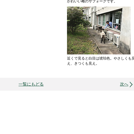
かわいい雌のサフォークです。
近くで見ると白目は琥珀色。やさしくも
え、きつくも見え。
一覧にもどる
次へ