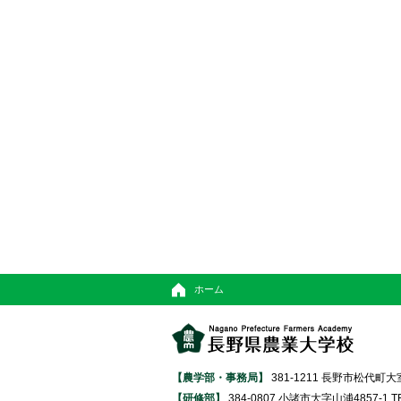
ホーム
【農学部・事務局】
381-1211 長野市松代町大室370
【研修部】
384-0807 小諸市大字山浦4857-1 TEL 