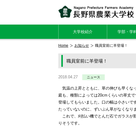
大学校紹介
学部・学
Home
お知らせ
職員室前に羊登場！
職員室前に羊登場！
2018.04.27
ニュース
気温の上昇とともに、草の伸びも早くなっ
庭も、種類によっては20cmくらいの草丈
登場してもらいました。口の幅は小さいで
たっていないのに、ずいぶん草がなくなり
これで、刈払い機でとんだ石でガラスが割
りそうです。