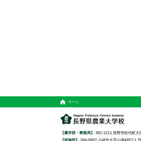
ホーム
【農学部・事務局】
381-1211 長野市松代町大室370
【研修部】
384-0807 小諸市大字山浦4857-1 TEL 