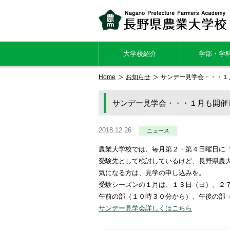
大学校紹介
学部・学
Home
お知らせ
サンデー見学会・・・１
サンデー見学会・・・１月も開催
2018.12.26
ニュース
農業大学校では、毎月第２・第４日曜日に
受験先として検討しているけど、長野県農
気になる方は、見学の申し込みを。
受験シーズンの１月は、１３日（日）、２
午前の部（１０時３０分から）、午後の部
サンデー見学会詳しくはこちら