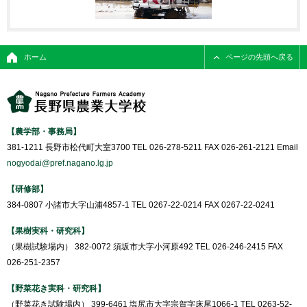
ホーム
ページの先頭へ戻る
【農学部・事務局】
381-1211 長野市松代町大室3700 TEL 026-278-5211 FAX 026-261-2121 Email
nogyodai@pref.nagano.lg.jp
【研修部】
384-0807 小諸市大字山浦4857-1 TEL 0267-22-0214 FAX 0267-22-0241
【果樹実科・研究科】
（果樹試験場内） 382-0072 須坂市大字小河原492 TEL 026-246-2415 FAX
026-251-2357
【野菜花き実科・研究科】
（野菜花き試験場内） 399-6461 塩尻市大字宗賀字床尾1066-1 TEL 0263-52-