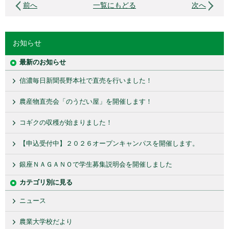
前へ
一覧にもどる
次へ
お知らせ
最新のお知らせ
信濃毎日新聞長野本社で直売を行いました！
農産物直売会「のうだい屋」を開催します！
コギクの収穫が始まりました！
【申込受付中】２０２６オープンキャンパスを開催します。
銀座ＮＡＧＡＮＯで学生募集説明会を開催しました
カテゴリ別に見る
ニュース
農業大学校だより