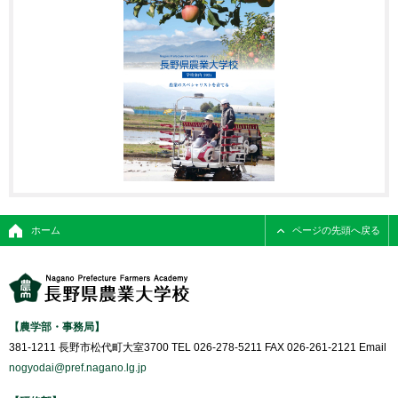
ホーム
ページの先頭へ戻る
【農学部・事務局】
381-1211 長野市松代町大室3700 TEL 026-278-5211 FAX 026-261-2121 Email
nogyodai@pref.nagano.lg.jp