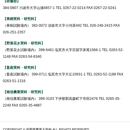
【研修部】
384-0807 小諸市大字山浦4857-1 TEL 0267-22-0214 FAX 0267-22-0241
【果樹実科・研究科】
（果樹試験場内） 382-0072 須坂市大字小河原492 TEL 026-246-2415 FAX
026-251-2357
【野菜花き実科・研究科】
（野菜花き試験場内） 399-6461 塩尻市大字宗賀字床尾1066-1 TEL 0263-52-
1148 FAX 0263-54-6340
【畜産実科・研究科】
（畜産試験場内） 399-0711 塩尻市大字片丘10931-1 TEL 0263-52-1188 FAX
0263-51-1316
【南信農業実科・研究科】
（南信農業試験場内） 399-3103 下伊那郡高森町下市田2476 TEL 0265-35-
2240 FAX 0265-35-4887
COPYRIGHT © 長野県農業大学校 ALL RIGHTS RESERVED.