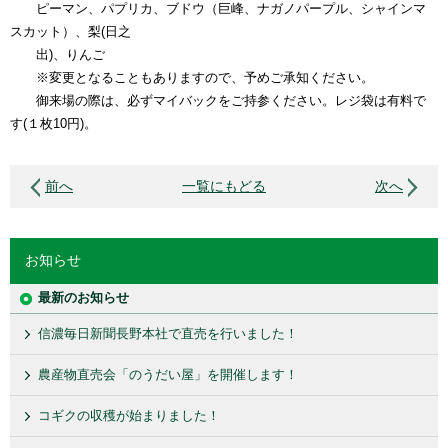
ピーマン、パプリカ、ブドウ（巨峰、ナガノパープル、シャインマ
スカット）、梨(日之
出)、りんご
※変更となることもありますので、予めご承知ください。
御来場の際は、必ずマイバックをご持参ください。レジ袋は有料で
す(１枚10円)。
前へ
一覧にもどる
次へ
お知らせ
最新のお知らせ
信濃毎日新聞長野本社で直売を行いました！
農産物直売会「のうだい屋」を開催します！
コギクの収穫が始まりました！