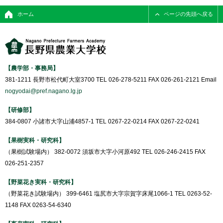
ホーム
ページの先頭へ戻る
【農学部・事務局】
381-1211 長野市松代町大室3700 TEL 026-278-5211 FAX 026-261-2121 Email
nogyodai@pref.nagano.lg.jp
【研修部】
384-0807 小諸市大字山浦4857-1 TEL 0267-22-0214 FAX 0267-22-0241
【果樹実科・研究科】
（果樹試験場内） 382-0072 須坂市大字小河原492 TEL 026-246-2415 FAX
026-251-2357
【野菜花き実科・研究科】
（野菜花き試験場内） 399-6461 塩尻市大字宗賀字床尾1066-1 TEL 0263-52-
1148 FAX 0263-54-6340