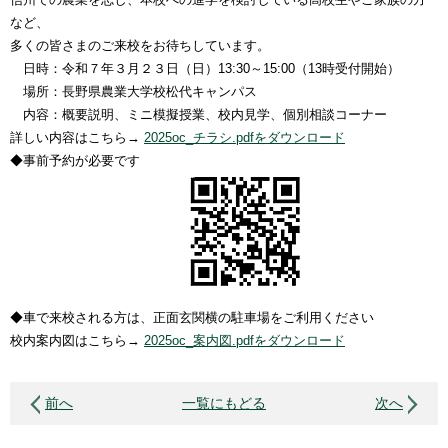
など、
多くの皆さまのご来校をお待ちしています。
日時：令和７年３月２３日（日）13:30～15:00（13時受付開始）
場所：長野県農業大学校松代キャンパス
内容：概要説明、ミニ模擬授業、校内見学、個別相談コーナー
詳しい内容はこちら→
2025oc_チラシ.pdfをダウンロード
◆事前予約が必要です
◆車で来校される方は、正面玄関横の駐車場をご利用ください
校内案内図はこちら→
2025oc_案内図.pdfをダウンロード
前へ
一覧にもどる
次へ