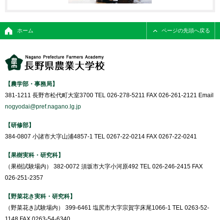
ホーム
ページの先頭へ戻る
【農学部・事務局】
381-1211 長野市松代町大室3700 TEL 026-278-5211 FAX 026-261-2121 Email
nogyodai@pref.nagano.lg.jp
【研修部】
384-0807 小諸市大字山浦4857-1 TEL 0267-22-0214 FAX 0267-22-0241
【果樹実科・研究科】
（果樹試験場内） 382-0072 須坂市大字小河原492 TEL 026-246-2415 FAX
026-251-2357
【野菜花き実科・研究科】
（野菜花き試験場内） 399-6461 塩尻市大字宗賀字床尾1066-1 TEL 0263-52-
1148 FAX 0263-54-6340