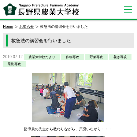
Home
お知らせ
救急法の講習会を行いました
救急法の講習会を行いました
2019.07.12
農業大学校だより
作物専攻
野菜専攻
花き専攻
果樹専攻
指導員の先生から教わりながら、戸惑いながら・・・