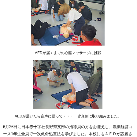
AEDが届くまでの心臓マッサージに挑戦
AEDが届いたら音声に従って・・・ 皆真剣に取り組みました。
6月26日に日本赤十字社長野県支部の指導員の方をお迎えし、農業経営コ
ース1年生全員で一次救命処置法を学びました。本校にもＡＥＤが設置さ