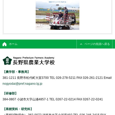
ホーム
ページの先頭へ戻る
【農学部・事務局】
381-1211 長野市松代町大室3700 TEL 026-278-5211 FAX 026-261-2121 Email
nogyodai@pref.nagano.lg.jp
【研修部】
384-0807 小諸市大字山浦4857-1 TEL 0267-22-0214 FAX 0267-22-0241
【果樹実科・研究科】
（果樹試験場内） 382-0072 須坂市大字小河原492 TEL 026-246-2415 FAX