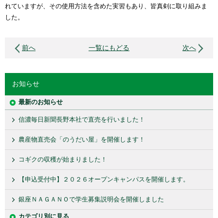
れていますが、その使用方法を含めた実習もあり、皆真剣に取り組みま
した。
前へ
一覧にもどる
次へ
お知らせ
最新のお知らせ
信濃毎日新聞長野本社で直売を行いました！
農産物直売会「のうだい屋」を開催します！
コギクの収穫が始まりました！
【申込受付中】２０２６オープンキャンパスを開催します。
銀座ＮＡＧＡＮＯで学生募集説明会を開催しました
カテゴリ別に見る