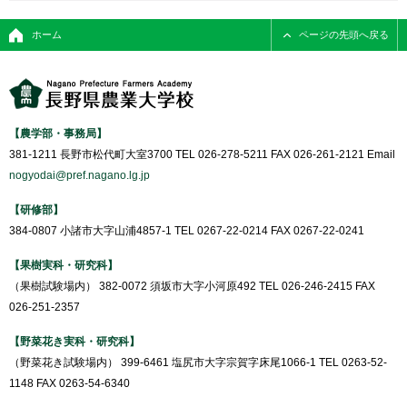
ホーム
ページの先頭へ戻る
【農学部・事務局】
381-1211 長野市松代町大室3700 TEL 026-278-5211 FAX 026-261-2121 Email
nogyodai@pref.nagano.lg.jp
【研修部】
384-0807 小諸市大字山浦4857-1 TEL 0267-22-0214 FAX 0267-22-0241
【果樹実科・研究科】
（果樹試験場内） 382-0072 須坂市大字小河原492 TEL 026-246-2415 FAX
026-251-2357
【野菜花き実科・研究科】
（野菜花き試験場内） 399-6461 塩尻市大字宗賀字床尾1066-1 TEL 0263-52-
1148 FAX 0263-54-6340