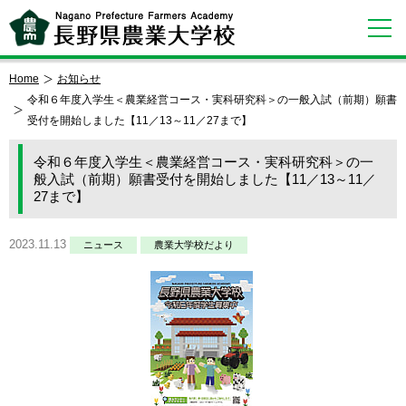
Home
お知らせ
令和６年度入学生＜農業経営コース・実科研究科＞の一般入試（前期）願書
受付を開始しました【11／13～11／27まで】
令和６年度入学生＜農業経営コース・実科研究科＞の一
般入試（前期）願書受付を開始しました【11／13～11／
27まで】
2023.11.13
ニュース
農業大学校だより