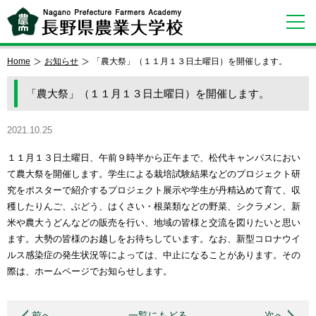
Home
お知らせ
「農大祭」（１１月１３日土曜日）を開催します。
「農大祭」（１１月１３日土曜日）を開催します。
2021.10.25
１１月１３日土曜日、午前９時半から正午まで、松代キャンパスにおい
て農大祭を開催します。学生による栽培試験結果などのプロジェクト研
究をポスターで紹介するプロジェクト展示や学生が丹精込めて育て、収
穫したりんご、ぶどう、はくさい・根菜類などの野菜、シクラメン、新
米や農大うどんなどの販売を行い、地域の皆様と交流を図りたいと思い
ます。大勢の皆様のお越しをお待ちしています。なお、新型コロナウイ
ルス感染症の発生状況等によっては、中止になることがあります。その
際は、ホームページでお知らせします。
前へ
一覧にもどる
次へ