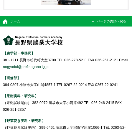
ホーム
ページの先頭へ戻る
【農学部・事務局】
381-1211 長野市松代町大室3700 TEL 026-278-5211 FAX 026-261-2121 Email
nogyodai@pref.nagano.lg.jp
【研修部】
384-0807 小諸市大字山浦4857-1 TEL 0267-22-0214 FAX 0267-22-0241
【果樹実科・研究科】
（果樹試験場内） 382-0072 須坂市大字小河原492 TEL 026-246-2415 FAX
026-251-2357
【野菜花き実科・研究科】
（野菜花き試験場内） 399-6461 塩尻市大字宗賀字床尾1066-1 TEL 0263-52-