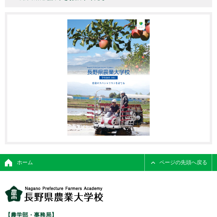
ホーム
ページの先頭へ戻る
【農学部・事務局】