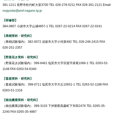
381-1211 長野市松代町大室3700 TEL 026-278-5211 FAX 026-261-2121 Email
nogyodai@pref.nagano.lg.jp
【研修部】
384-0807 小諸市大字山浦4857-1 TEL 0267-22-0214 FAX 0267-22-0241
【果樹実科・研究科】
（果樹試験場内） 382-0072 須坂市大字小河原492 TEL 026-246-2415 FAX
026-251-2357
【野菜花き実科・研究科】
（野菜花き試験場内） 399-6461 塩尻市大字宗賀字床尾1066-1 TEL 0263-52-
1148 FAX 0263-54-6340
【畜産実科・研究科】
（畜産試験場内） 399-0711 塩尻市大字片丘10931-1 TEL 0263-52-1188 FAX
0263-51-1316
【南信農業実科・研究科】
（南信農業試験場内） 399-3103 下伊那郡高森町下市田2476 TEL 0265-35-
2240 FAX 0265-35-4887