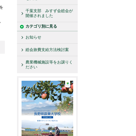
を
千葉支部 みすず会総会が
開催されました
。
カテゴリ別に見る
お知らせ
総会旅費支給方法検討案
農業機械施設等をお譲りく
ださい