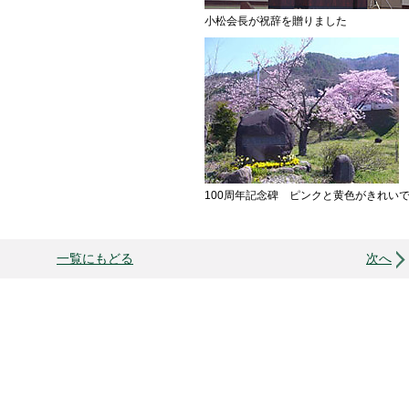
小松会長が祝辞を贈りました
100周年記念碑 ピンクと黄色がきれい
一覧にもどる
次へ