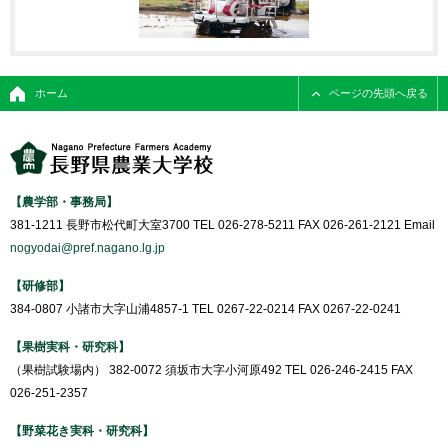
ホーム
ページの先頭へ戻る
【農学部・事務局】
381-1211 長野市松代町大室3700 TEL 026-278-5211 FAX 026-261-2121 Email
nogyodai@pref.nagano.lg.jp
【研修部】
384-0807 小諸市大字山浦4857-1 TEL 0267-22-0214 FAX 0267-22-0241
【果樹実科・研究科】
（果樹試験場内） 382-0072 須坂市大字小河原492 TEL 026-246-2415 FAX
026-251-2357
【野菜花き実科・研究科】