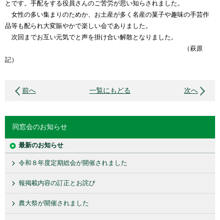
とです。手配をする役員さんのご苦労が思い知らされました。
女性の多い集まりのためか、お土産が多く名産の菓子や趣味の手芸作
品等も配られ大変賑やかで楽しい会でありました。
次回までお互い元気でと声を掛け合い解散となりました。
（萩原
記）
前へ
一覧にもどる
次へ
同窓会のお知らせ
最新のお知らせ
令和８年度定期総会が開催されました
報掲載内容の訂正とお詫び
農大祭が開催されました