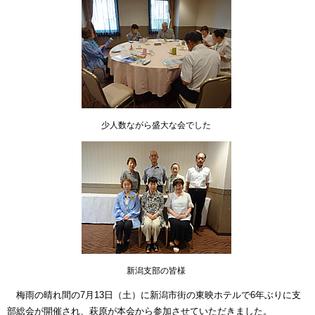
少人数ながら盛大な会でした
新潟支部の皆様
梅雨の晴れ間の7月13日（土）に新潟市街の東映ホテルで6年ぶりに支
部総会が開催され、萩原が本会から参加させていただきました。