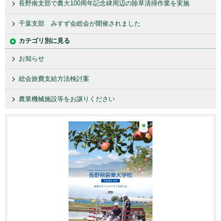
長野南支部で農大100周年記念碑周辺の除草清掃作業を実施
千葉支部 みすず会総会が開催されました
カテゴリ別に見る
お知らせ
総会旅費支給方法検討案
農業機械施設等をお譲りください