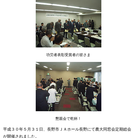
功労者表彰受賞者の皆さま
懇親会で乾杯！
平成３０年５月３１日、長野市ＪＡホール長野にて農大同窓会定期総会
が開催されました。