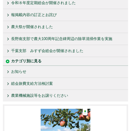
令和８年度定期総会が開催されました
報掲載内容の訂正とお詫び
農大祭が開催されました
長野南支部で農大100周年記念碑周辺の除草清掃作業を実施
千葉支部 みすず会総会が開催されました
カテゴリ別に見る
お知らせ
総会旅費支給方法検討案
農業機械施設等をお譲りください